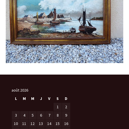
août 2026
L
M
M
J
V
S
D
1
2
3
4
5
6
7
8
9
10
11
12
13
14
15
16