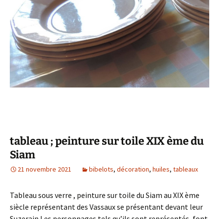
tableau ; peinture sur toile XIX ème du
Siam
21 novembre 2021
bibelots
,
décoration
,
huiles
,
tableaux
Tableau sous verre , peinture sur toile du Siam au XIX ème
siècle représentant des Vassaux se présentant devant leur
Suzerain.Les personnages tels qu’ils sont représentés, font