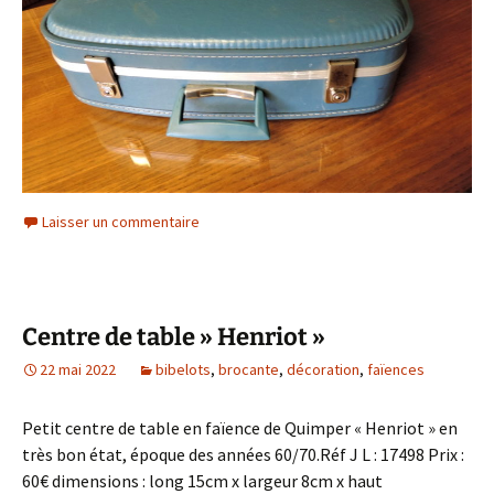
Laisser un commentaire
Centre de table » Henriot »
22 mai 2022
bibelots
,
brocante
,
décoration
,
faïences
Petit centre de table en faïence de Quimper « Henriot » en
très bon état, époque des années 60/70.Réf J L : 17498 Prix :
60€ dimensions : long 15cm x largeur 8cm x haut