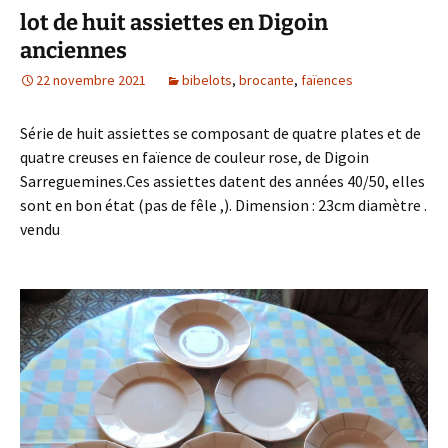
lot de huit assiettes en Digoin
anciennes
22 novembre 2021
bibelots
,
brocante
,
faïences
Série de huit assiettes se composant de quatre plates et de
quatre creuses en faïence de couleur rose, de Digoin
Sarreguemines.Ces assiettes datent des années 40/50, elles
sont en bon état (pas de fêle ,). Dimension : 23cm diamètre .
vendu