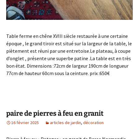
Table ferme en chêne XVIII siècle restaurée à une certaine
époque , le grand tiroir est situé sur la largeur de la table, le
piètement est réuni par une entretoise.Le plateau, à coupe
d’onglet , présente une superbe patine .La table est en très
bon état. Dimensions :72cm de largeur 190cm de longueur
77cm de hauteur 60cm sous la ceinture. prix :650€
paire de pierres à feu en granit
16 février 2025
articles de jardin
,
décoration