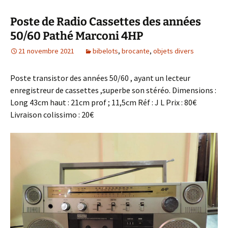
Poste de Radio Cassettes des années
50/60 Pathé Marconi 4HP
21 novembre 2021
bibelots
,
brocante
,
objets divers
Poste transistor des années 50/60 , ayant un lecteur
enregistreur de cassettes ,superbe son stéréo. Dimensions :
Long 43cm haut : 21cm prof ; 11,5cm Réf : J L Prix : 80€
Livraison colissimo : 20€