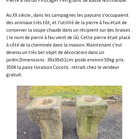
Pierre à feu ou » Potager » en granit de Basse Normandie.
Au XX siècle , dans les campagnes les paysans s’occupaient
des animaux très tôt, et l’utilité de la pierre à feu était de
conserver la soupe chaude dans un récipient sur des braises .
( le nom de pierre à feu vient de là). Cette pierre était placé
à côté de la cheminée dans la maison. Maintenant c’est
devenu un très bel objet de décoration dans un
jardin.Dimensions : 30x30x51cm: poids environ 50kg prix :
350€ la paire livraison Cocolis . retrait chez le vendeur
gratuit.