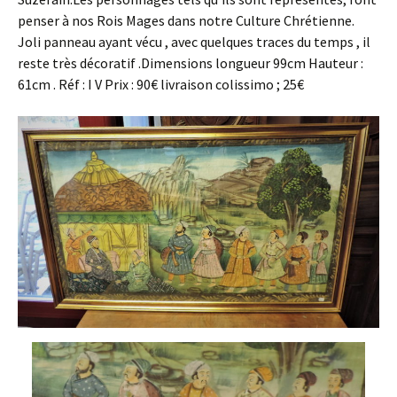
penser à nos Rois Mages dans notre Culture Chrétienne.
Joli panneau ayant vécu , avec quelques traces du temps , il
reste très décoratif .Dimensions longueur 99cm Hauteur :
61cm . Réf : I V Prix : 90€ livraison colissimo ; 25€