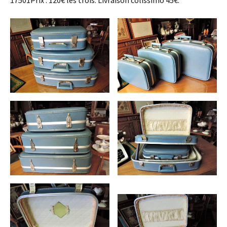
17501Prix : 120€ les trois. Livraison colissimo 45€.