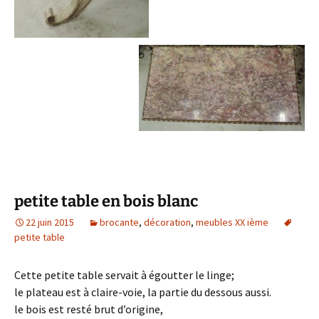
petite table en bois blanc
22 juin 2015
brocante
,
décoration
,
meubles XX ième
petite table
Cette petite table servait à égoutter le linge;
le plateau est à claire-voie, la partie du dessous aussi.
le bois est resté brut d’origine,