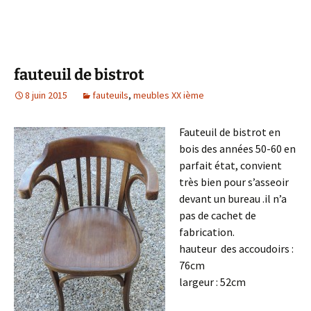
fauteuil de bistrot
8 juin 2015
fauteuils
,
meubles XX ième
Fauteuil de bistrot en
bois des années 50-60 en
parfait état, convient
très bien pour s’asseoir
devant un bureau .il n’a
pas de cachet de
fabrication.
hauteur des accoudoirs :
76cm
largeur : 52cm