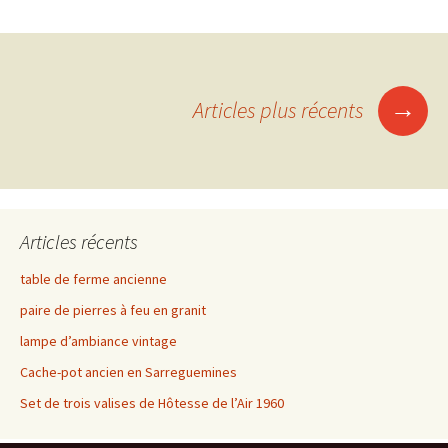
Navigation
→
Articles plus récents
des
articles
Articles récents
table de ferme ancienne
paire de pierres à feu en granit
lampe d’ambiance vintage
Cache-pot ancien en Sarreguemines
Set de trois valises de Hôtesse de l’Air 1960