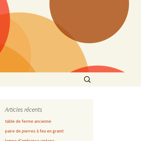
Rechercher :
Articles récents
table de ferme ancienne
paire de pierres à feu en granit
lampe d’ambiance vintage