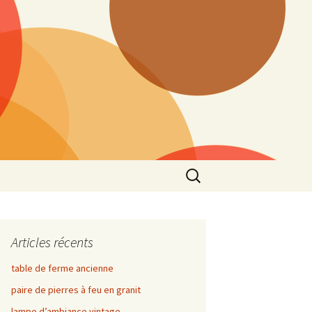
Rechercher :
Articles récents
table de ferme ancienne
paire de pierres à feu en granit
lampe d’ambiance vintage