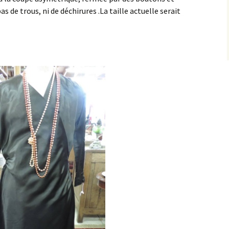
as de trous, ni de déchirures .La taille actuelle serait
huiles
Pastel