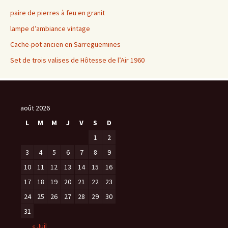
paire de pierres à feu en granit
lampe d’ambiance vintage
Cache-pot ancien en Sarreguemines
Set de trois valises de Hôtesse de l’Air 1960
août 2026
L
M
M
J
V
S
D
1
2
3
4
5
6
7
8
9
10
11
12
13
14
15
16
17
18
19
20
21
22
23
24
25
26
27
28
29
30
31
« Juil