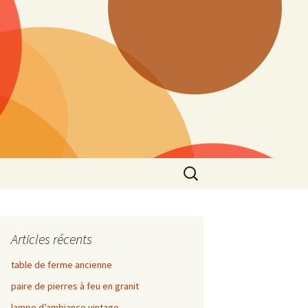
Rechercher :
Articles récents
table de ferme ancienne
paire de pierres à feu en granit
lampe d’ambiance vintage