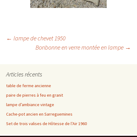
Navigation
←
lampe de chevet 1950
Bonbonne en verre montée en lampe
→
des
Articles récents
articles
table de ferme ancienne
paire de pierres à feu en granit
lampe d’ambiance vintage
Cache-pot ancien en Sarreguemines
Set de trois valises de Hôtesse de l’Air 1960