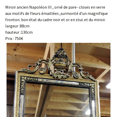
Miroir ancien Napoléon III , orné de pare- closes en verre
aux motifs de fleurs émaillées ,surmonté d’un magnifique
fronton. bon état du cadre noir et or en stuc et du miroir.
largeur :88cm
hauteur :130cm
Prix : 750€