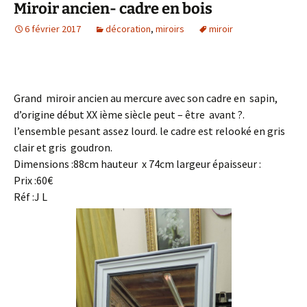
Miroir ancien- cadre en bois
6 février 2017
décoration
,
miroirs
miroir
Grand miroir ancien au mercure avec son cadre en sapin,
d’origine début XX ième siècle peut – être avant ?.
l’ensemble pesant assez lourd. le cadre est relooké en gris
clair et gris goudron.
Dimensions :88cm hauteur x 74cm largeur épaisseur :
Prix :60€
Réf :J L