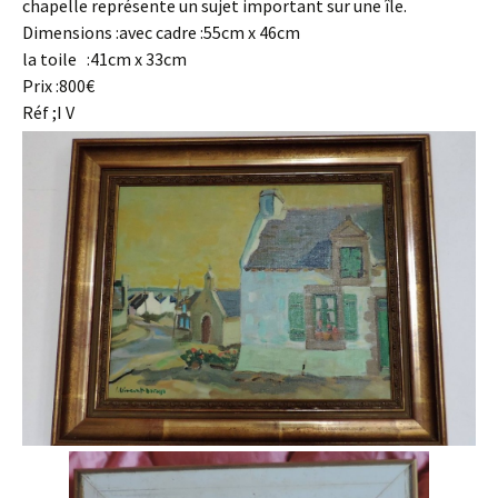
chapelle représente un sujet important sur une île.
Dimensions :avec cadre :55cm x 46cm
la toile :41cm x 33cm
Prix :800€
Réf ;I V