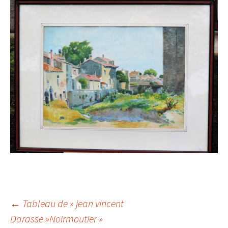
Navigation
←
Tableau de » jean vincent
Darasse »Noirmoutier »